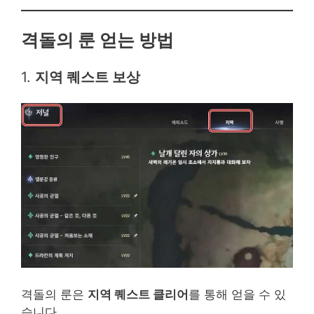
격돌의 룬 얻는 방법
1.
지역 퀘스트 보상
격돌의 룬은
지역 퀘스트 클리어
를 통해 얻을 수 있
습니다.