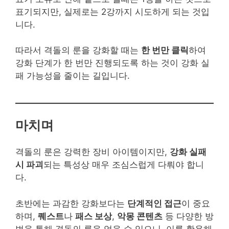
표기되지만, 실제로는 2강까지 시도하게 되는 것입
니다.
따라서 격돌의 룬을 강화할 때는
한 번만 클릭
하여
강화 단계가 한 번만 진행되도록 하는 것이 강화 실
패 가능성을 줄이는 길입니다.
마치며
격돌의 룬은 강력한 장비 아이템이지만,
강화 실패
시 파괴
되는 특성상 매우 조심스럽게 다뤄야 합니
다.
초반에는 과감한 강화보다는
단계적인 접근
이 중요
하며,
퀘스트
나
패스 보상
,
악몽 콘텐츠
등 다양한 방
법을 통해 격돌의 룬을 얻을 수 있으니, 이를 활용해