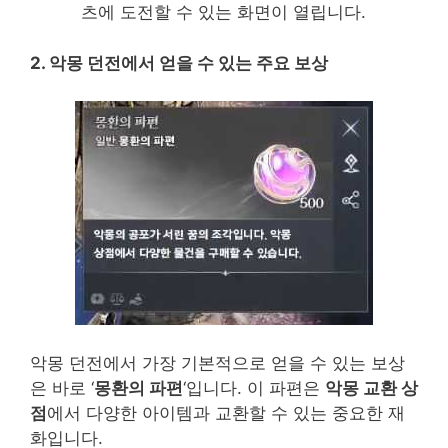
츠에 도전할 수 있는 화면이 열립니다.
2. 악몽 던전에서 얻을 수 있는 주요 보상
악몽 던전에서 가장 기본적으로 얻을 수 있는 보상
은 바로 ‘
몽환의 파편
‘입니다. 이 파편은
악몽 교환 상
점
에서 다양한 아이템과 교환할 수 있는 중요한 재
화입니다.