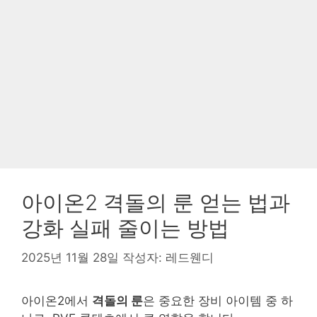
아이온2 격돌의 룬 얻는 법과
강화 실패 줄이는 방법
2025년 11월 28일
작성자:
레드웬디
아이온2에서
격돌의 룬
은 중요한 장비 아이템 중 하