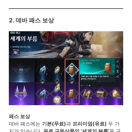
2. 데바 패스 보상
패스 보상
데바 패스에는
기본(무료)
과
프리미엄(유료)
두 가
지가 있습니다.
유료 구독상품인 ‘세계의 부름’
을 구