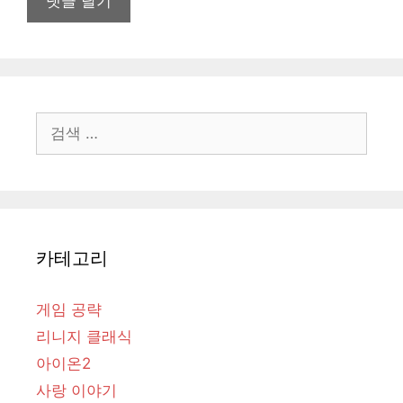
트
검
색:
카테고리
게임 공략
리니지 클래식
아이온2
사랑 이야기