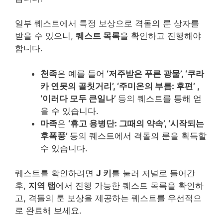
일부 퀘스트에서 특정 보상으로 격돌의 룬 상자를
받을 수 있으니,
퀘스트 목록
을 확인하고 진행해야
합니다.
천족
은 예를 들어
‘저주받은 푸른 광물’, ‘쿠라
카 연못의 골칫거리’, ‘주미온의 부름: 후편’ ,
‘이러다 모두 큰일나’
등의 퀘스트를 통해 얻
을 수 있습니다.
마족
은
‘휴고 용병단: 그때의 약속’, ‘시작되는
후폭풍’
등의 퀘스트에서 격돌의 룬을 획득할
수 있습니다.
퀘스트를 확인하려면
J 키
를 눌러 저널로 들어간
후,
지역 탭
에서 진행 가능한 퀘스트 목록을 확인하
고, 격돌의 룬 보상을 제공하는 퀘스트를 우선적으
로 완료해 보세요.