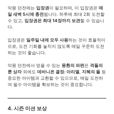
악몽 던전에는
입장권
이 필요하며, 이 입장권은
매
일 새벽 5시에 충전
됩니다. 하루에 최대 2회 도전할
수 있고,
입장권은 최대 14장까지 보관
할 수 있습니
다.
입장권은
일주일 내에 모두 사용
하는 것이 효율적이
므로, 도전 기회를 놓치지 않도록 매일 꾸준히 도전
하는 것이 좋습니다.
악몽 던전에서 얻을 수 있는
몽환의 파편
은
격돌의
룬 상자
외에도
데바니온 결정: 아리엘
,
지혜의 돌
등
중요한 아이템과 교환할 수 있으므로, 매일 도전하
여 필수 아이템을 확보하는 것이 중요합니다.
4. 시즌 미션 보상