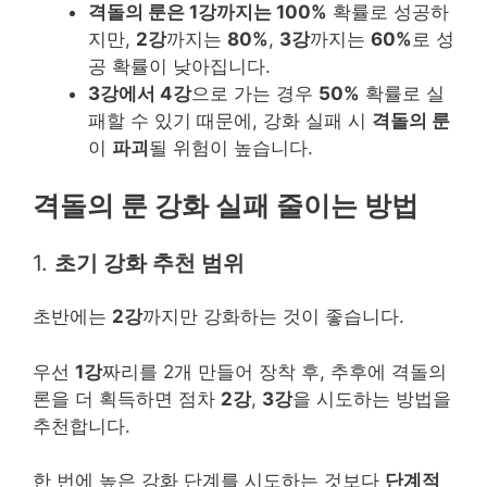
격돌의 룬은 1강까지는 100%
확률로 성공하
지만,
2강
까지는
80%
,
3강
까지는
60%
로 성
공 확률이 낮아집니다.
3강에서 4강
으로 가는 경우
50%
확률로 실
패할 수 있기 때문에, 강화 실패 시
격돌의 룬
이
파괴
될 위험이 높습니다.
격돌의 룬 강화 실패 줄이는 방법
1.
초기 강화 추천 범위
초반에는
2강
까지만 강화하는 것이 좋습니다.
우선
1강
짜리를 2개 만들어 장착 후, 추후에 격돌의
론을 더 획득하면 점차
2강
,
3강
을 시도하는 방법을
추천합니다.
한 번에 높은 강화 단계를 시도하는 것보다
단계적