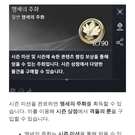
시즌 미션을 완료하면
맹세의 주화
를 획득할 수 있
습니다. 이를 이용해
시즌 상점
에서
격돌의 룬
을 구
입할 수 있습니다.
맹세의 주화는
시즌 미션
을 통해 얻을 수 있