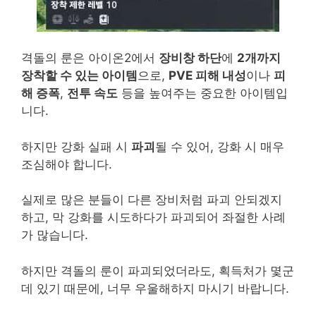
격돌의 룬은 아이온2에서
장비창 하단
에
2개까지
장착할 수 있는 아이템
으로,
PVE 피해 내성
이나
피
해 증폭
,
전투 속도
등을 높여주는 중요한 아이템입
니다.
하지만 강화 실패 시
파괴
될 수 있어, 강화 시 매우
조심해야 합니다.
실제로 많은 분들이 다른 장비처럼 파괴 안되겠지
하고, 막 강화를 시도하다가 파괴되어 좌절한 사례
가 많습니다.
하지만 격돌의 룬이 파괴되었더라도, 획득처가 몇군
데 있기 때문에, 너무 우울해하지 마시기 바랍니다.