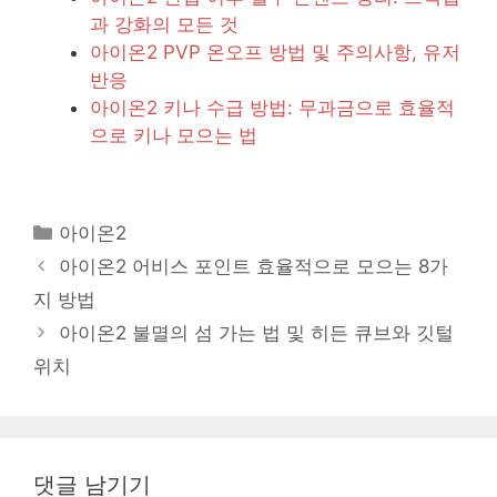
과 강화의 모든 것
아이온2 PVP 온오프 방법 및 주의사항, 유저
반응
아이온2 키나 수급 방법: 무과금으로 효율적
으로 키나 모으는 법
카
아이온2
테
아이온2 어비스 포인트 효율적으로 모으는 8가
고
지 방법
리
아이온2 불멸의 섬 가는 법 및 히든 큐브와 깃털
위치
댓글 남기기