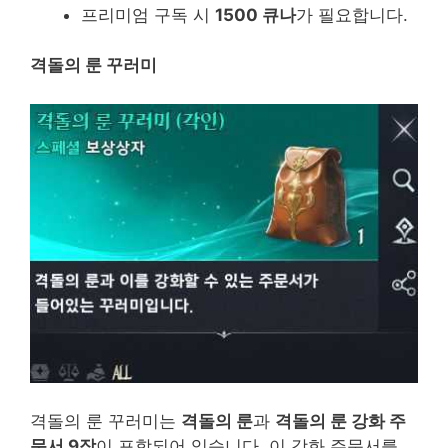
프리미엄 구독 시
1500 큐나
가 필요합니다.
격돌의 룬 꾸러미
격돌의 룬 꾸러미는
격돌의 룬
과
격돌의 룬 강화 주
문서 9장
이 포함되어 있습니다. 이 강화 주문서를