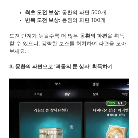
최초 도전 보상
: 몽환의 파편 500개
반복 도전 보상
: 몽환의 파편 100개
도전 단계가 높을수록 더 많은
몽환의 파편
을 획득
할 수 있으니, 강력한 보스를 처치하여 파편을 모아
보세요.
3. 몽환의 파편으로 ‘격돌의 룬 상자’ 획득하기