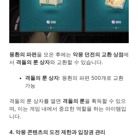
몽환의 파편
을 모은 후에는
악몽 던전의 교환 상점
에
서
격돌의 룬 상자
와 교환할 수 있습니다.
격돌의 룬 상자
: 몽환의 파편 500개로 교환
가능
격돌의 룬 상자를 열면
격돌의 룬
을 획득할 수 있으
며, 이는 게임 내에서 중요한 역할을 하는 아이템입
니다.
4. 악몽 콘텐츠의 도전 제한과 입장권 관리