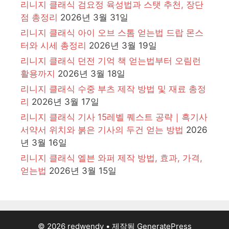
리니지 클래식 검요정 육성법과 스탯 추천, 장단
점 총정리
2026년 3월 31일
리니지 클래식 아이 오브 스톰 얻는법 드랍 몬스
터와 시세 총정리
2026년 3월 19일
리니지 클래식 던전 기억 책 얻는법부터 오림런
활용까지
2026년 3월 18일
리니지 클래식 수중 부츠 제작 방법 및 재료 총정
리
2026년 3월 17일
리니지 클래식 기사 15레벨 퀘스트 공략｜흑기사
서약서 위치와 붉은 기사의 두건 얻는 방법
2026
년 3월 16일
리니지 클래식 엘븐 와퍼 제작 방법, 효과, 가격,
얻는법
2026년 3월 15일
© 2026 redwendy
• 제작됨
GeneratePress