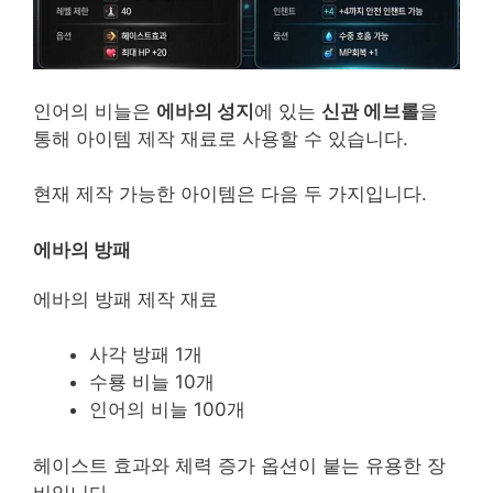
인어의 비늘은
에바의 성지
에 있는
신관 에브롤
을
통해 아이템 제작 재료로 사용할 수 있습니다.
현재 제작 가능한 아이템은 다음 두 가지입니다.
에바의 방패
에바의 방패 제작 재료
사각 방패 1개
수룡 비늘 10개
인어의 비늘 100개
헤이스트 효과와 체력 증가 옵션이 붙는 유용한 장
비입니다.