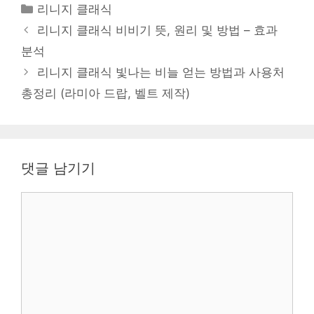
카
리니지 클래식
테
리니지 클래식 비비기 뜻, 원리 및 방법 – 효과
고
분석
리
리니지 클래식 빛나는 비늘 얻는 방법과 사용처
총정리 (라미아 드랍, 벨트 제작)
댓글 남기기
댓
글