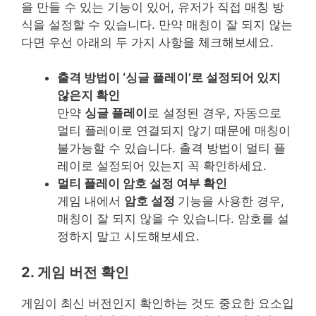
을 만들 수 있는 기능이 있어, 유저가 직접 매칭 방
식을 설정할 수 있습니다. 만약 매칭이 잘 되지 않는
다면 우선 아래의 두 가지 사항을 체크해보세요.
출격 방법이 ‘싱글 플레이’로 설정되어 있지
않은지 확인
만약
싱글 플레이
로 설정된 경우, 자동으로
멀티 플레이로 연결되지 않기 때문에 매칭이
불가능할 수 있습니다. 출격 방법이 멀티 플
레이로 설정되어 있는지 꼭 확인하세요.
멀티 플레이 암호 설정 여부 확인
게임 내에서
암호 설정
기능을 사용한 경우,
매칭이 잘 되지 않을 수 있습니다. 암호를 설
정하지 말고 시도해보세요.
2. 게임 버전 확인
게임이 최신 버전인지 확인하는 것도 중요한 요소입