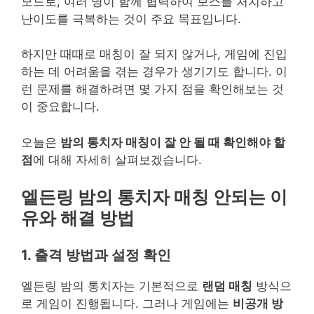
모드로, 여러 명이 함께 협력하여 보스를 처치하고
난이도를 극복하는 것이 주요 목표입니다.
하지만 때때로 매칭이 잘 되지 않거나, 게임에 진입
하는 데 어려움을 겪는 경우가 생기기도 합니다. 이
런 문제를 해결하려면 몇 가지 점을 확인해보는 것
이 중요합니다.
오늘은
밤의 통치자 매칭이 잘 안 될 때 확인해야 할
점
에 대해 자세히 살펴보겠습니다.
엘든링 밤의 통치자 매칭 안되는 이
유와 해결 방법
1. 출격 방법과 설정 확인
엘든링 밤의 통치자는 기본적으로
랜덤 매칭
방식으
로 게임이 진행됩니다. 그러나 게임에는
비공개 방