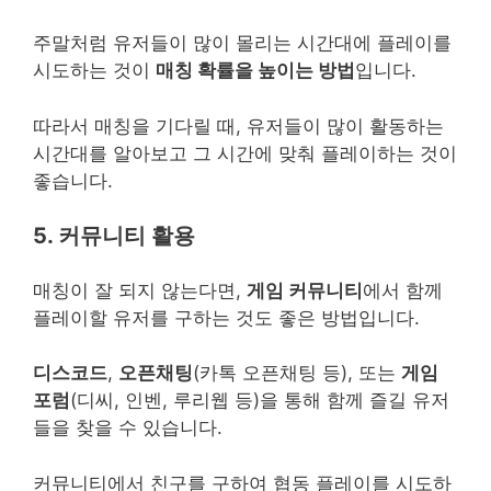
주말처럼 유저들이 많이 몰리는 시간대에 플레이를
시도하는 것이
매칭 확률을 높이는 방법
입니다.
따라서 매칭을 기다릴 때, 유저들이 많이 활동하는
시간대를 알아보고 그 시간에 맞춰 플레이하는 것이
좋습니다.
5. 커뮤니티 활용
매칭이 잘 되지 않는다면,
게임 커뮤니티
에서 함께
플레이할 유저를 구하는 것도 좋은 방법입니다.
디스코드
,
오픈채팅
(카톡 오픈채팅 등), 또는
게임
포럼
(디씨, 인벤, 루리웹 등)을 통해 함께 즐길 유저
들을 찾을 수 있습니다.
커뮤니티에서 친구를 구하여 협동 플레이를 시도하