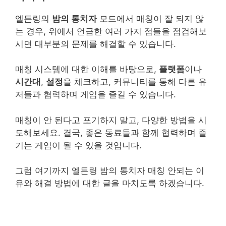
엘든링의
밤의 통치자
모드에서 매칭이 잘 되지 않
는 경우, 위에서 언급한 여러 가지 점들을 점검해보
시면 대부분의 문제를 해결할 수 있습니다.
매칭 시스템에 대한 이해를 바탕으로,
플랫폼
이나
시간대
,
설정
을 체크하고, 커뮤니티를 통해 다른 유
저들과 협력하며 게임을 즐길 수 있습니다.
매칭이 안 된다고 포기하지 말고, 다양한 방법을 시
도해보세요. 결국, 좋은 동료들과 함께 협력하며 즐
기는 게임이 될 수 있을 것입니다.
그럼 여기까지 엘든링 밤의 통치자 매칭 안되는 이
유와 해결 방법에 대한 글을 마치도록 하겠습니다.