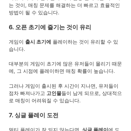
는 것이, 매칭 문제를 해결하는 더 빠르고 효율적인
방법이 될 수 있습니다.
6. 오픈 초기에 즐기는 것이 유리
게임이
출시 초기에
플레이하는 것이 유리할 수 있
습니다.
대부분의 게임이 초기에 많은 유저들이 몰리기 때문
에, 그 시점에 플레이하면 매칭 확률이 높습니다.
그러나 게임이 출시된 후 시간이 지나면, 유저들이
점차 빠져나가고
고인물
들이 남게 되므로, 상대적으
로 매칭이 어려워질 수 있습니다.
7. 싱글 플레이 도전
멀티 플레이가 잘 되지 않는다면,
싱글 플레이
에 도