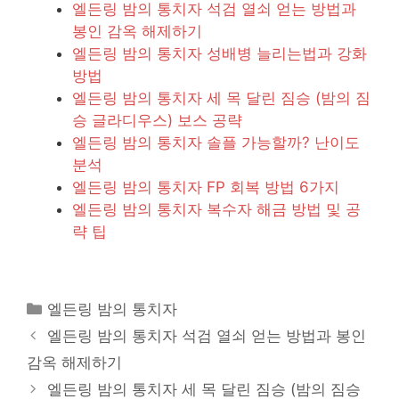
엘든링 밤의 통치자 석검 열쇠 얻는 방법과
봉인 감옥 해제하기
엘든링 밤의 통치자 성배병 늘리는법과 강화
방법
엘든링 밤의 통치자 세 목 달린 짐승 (밤의 짐
승 글라디우스) 보스 공략
엘든링 밤의 통치자 솔플 가능할까? 난이도
분석
엘든링 밤의 통치자 FP 회복 방법 6가지
엘든링 밤의 통치자 복수자 해금 방법 및 공
략 팁
카
엘든링 밤의 통치자
테
엘든링 밤의 통치자 석검 열쇠 얻는 방법과 봉인
고
감옥 해제하기
리
엘든링 밤의 통치자 세 목 달린 짐승 (밤의 짐승