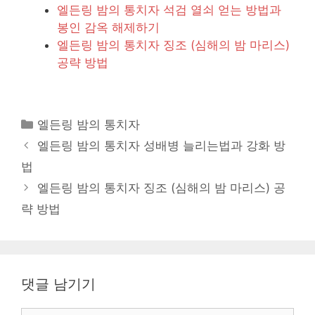
엘든링 밤의 통치자 석검 열쇠 얻는 방법과
봉인 감옥 해제하기
엘든링 밤의 통치자 징조 (심해의 밤 마리스)
공략 방법
카
엘든링 밤의 통치자
테
엘든링 밤의 통치자 성배병 늘리는법과 강화 방
고
법
리
엘든링 밤의 통치자 징조 (심해의 밤 마리스) 공
략 방법
댓글 남기기