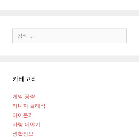
검
색:
카테고리
게임 공략
리니지 클래식
아이온2
사랑 이야기
생활정보