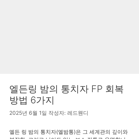
엘든링 밤의 통치자 FP 회복
방법 6가지
2025년 6월 1일
작성자:
레드웬디
엘든 링 밤의 통치자(엘밤통)은 그 세계관의 깊이와