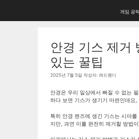
게임 공
안경 기스 제거 
있는 꿀팁
2025년 7월 5일
작성자:
레드웬디
안경은 우리 일상에서 빠질 수 없는 필
하다 보면 기스가 생기기 마련인데요,
특히 안경 렌즈에 생긴 기스는 시야를
지만, 과연 이를 완전히 제거할 방법이