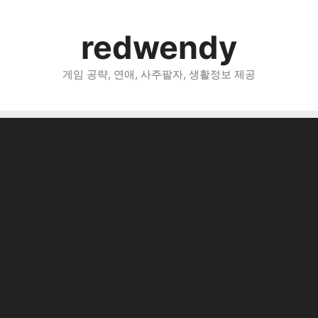
redwendy
게임 공략, 연애, 사주팔자, 생활정보 제공