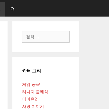
보
검
색:
카테고리
게임 공략
리니지 클래식
아이온2
사랑 이야기