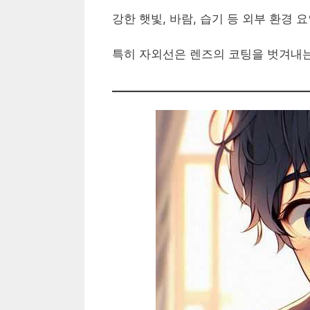
강한 햇빛, 바람, 습기 등 외부 환경
특히 자외선은 렌즈의 코팅을 벗겨내는