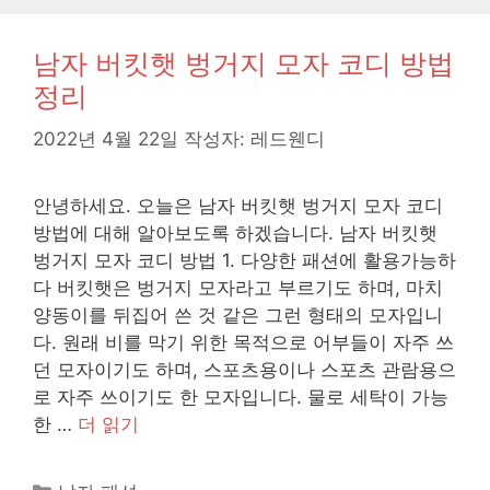
남자 버킷햇 벙거지 모자 코디 방법
정리
2022년 4월 22일
작성자:
레드웬디
안녕하세요. 오늘은 남자 버킷햇 벙거지 모자 코디
방법에 대해 알아보도록 하겠습니다. 남자 버킷햇
벙거지 모자 코디 방법 1. 다양한 패션에 활용가능하
다 버킷햇은 벙거지 모자라고 부르기도 하며, 마치
양동이를 뒤집어 쓴 것 같은 그런 형태의 모자입니
다. 원래 비를 막기 위한 목적으로 어부들이 자주 쓰
던 모자이기도 하며, 스포츠용이나 스포츠 관람용으
로 자주 쓰이기도 한 모자입니다. 물로 세탁이 가능
한 …
더 읽기
카