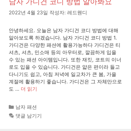
남자 가디건 코디 방법 알아봐요
2022년 4월 23일
작성자:
레드웬디
안녕하세요. 오늘은 남자 가디건 코디 방법에 대해
알아보도록 하겠습니다. 남자 가디건 코디 방법 1.
가디건은 다양한 패션에 활용가능하다 가디건은 티
셔츠, 셔츠, 민소매 등의 아우터로, 깔끔하게 입을
수 있는 패션 아이템입니다. 또한 재킷, 코트의 이너
로도 입을 수 있습니다. 가디건은 얇은 편이라 들고
다니기도 쉽고, 아침 저녁에 일교차가 큰 봄, 가을
계절에 활용하기 좋습니다. 가디건은 그 자체만으로
도 …
더 읽기
카
남자 패션
테
댓글 남기기
고
리