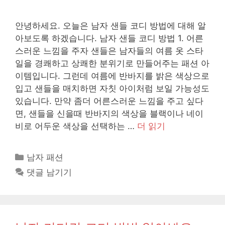
안녕하세요. 오늘은 남자 샌들 코디 방법에 대해 알
아보도록 하겠습니다. 남자 샌들 코디 방법 1. 어른
스러운 느낌을 주자 샌들은 남자들의 여름 옷 스타
일을 경쾌하고 상쾌한 분위기로 만들어주는 패션 아
이템입니다. 그런데 여름에 반바지를 밝은 색상으로
입고 샌들을 매치하면 자칫 아이처럼 보일 가능성도
있습니다. 만약 좀더 어른스러운 느낌을 주고 싶다
면, 샌들을 신을때 반바지의 색상을 블랙이나 네이
비로 어두운 색상을 선택하는 …
더 읽기
카
남자 패션
테
댓글 남기기
고
리