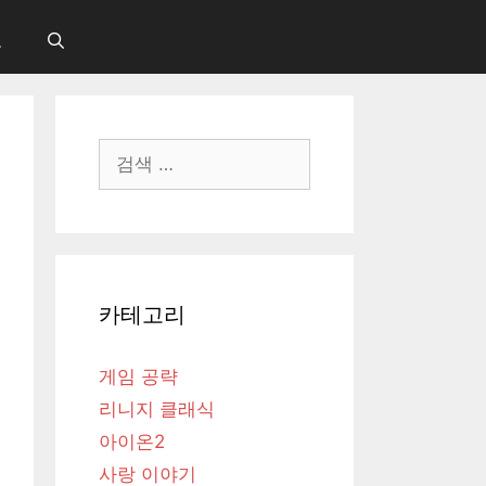
보
검
색:
카테고리
게임 공략
리니지 클래식
아이온2
사랑 이야기