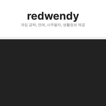
redwendy
게임 공략, 연애, 사주팔자, 생활정보 제공