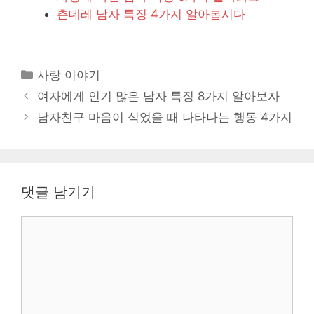
츤데레 남자 특징 4가지 알아봅시다
카
사랑 이야기
테
여자에게 인기 많은 남자 특징 8가지 알아보자
고
남자친구 마음이 식었을 때 나타나는 행동 4가지
리
댓글 남기기
댓
글