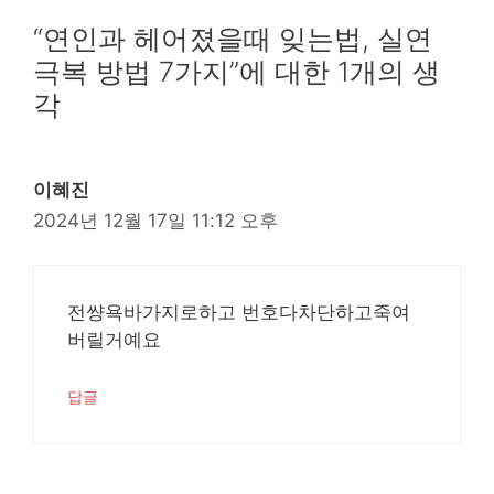
“연인과 헤어졌을때 잊는법, 실연
극복 방법 7가지”에 대한 1개의 생
각
이혜진
2024년 12월 17일 11:12 오후
전썅욕바가지로하고 번호다차단하고죽여
버릴거예요
답글