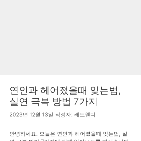
연인과 헤어졌을때 잊는법,
실연 극복 방법 7가지
2023년 12월 13일
작성자:
레드웬디
안녕하세요. 오늘은 연인과 헤어졌을때 잊는법, 실