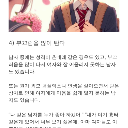
4) 부끄럼을 많이 탄다
남자 중에는 성격이 츤데레 같은 경우도 있고, 부끄
러움을 많이 타서 여자와 잘 어울리지 못하는 남자
도 있습니다.
또는 뭔가 외모 콤플렉스나 인생을 살아오면서 받은
상처로 인해 여자에게 마음을 쉽게 열지 못하는 남
자도 있습니다.
“나 같은 남자를 누가 좋아 하겠어.” “내가 여기 흉터
같은게 있어서 너무 보기 싫은데, 아마 여자들도 이