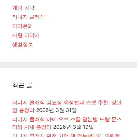
게임 공략
리니지 클래식
아이온2
사랑 이야기
생활정보
최근 글
리니지 클래식 검요정 육성법과 스탯 추천, 장단
점 총정리
2026년 3월 31일
리니지 클래식 아이 오브 스톰 얻는법 드랍 몬스
터와 시세 총정리
2026년 3월 19일
리니지 클래식 던전 기억 책 얻는법부터 오림런