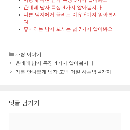
츤데레 남자 특징 4가지 알아봅시다
나쁜 남자에게 끌리는 이유 6가지 알아봅시
다
좋아하는 남자 꼬시는 법 7가지 알아봐요
카
사랑 이야기
테
츤데레 남자 특징 4가지 알아봅시다
고
기분 안나쁘게 남자 고백 거절 하는법 4가지
리
댓글 남기기
댓
글