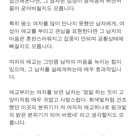
접근해온다면, 그 남자는 심장이 콩닥콩닥 뛰면서
몸이 굳어버릴지도 모릅니다.
특히 평소 여자를 많이 만나지 못했던 남자에게, 여
성이 애교를 부리고 관심을 표현한다면 그 남자의
마음은 혼란스러워지고 집중이 안되며 공황상태에
빠질지도 모릅니다.
여자의 애교는 그만큼 남자의 마음을 녹이는 힘이
있으며, 그 남자를 설레게하는데 매우 효과적입니
다.
애교부리는 여자를 보면 남자는 ‘정말 하는 짓이 고
양이처럼 매우 귀엽고 사랑스럽다. 회색빛처럼 건조
했던 이곳의 분위기가 저 여자의 애교하나로 핑크빛
의 밝은 분위기가 되어 버렸네’ 라고 생각할지도 모
릅니다.