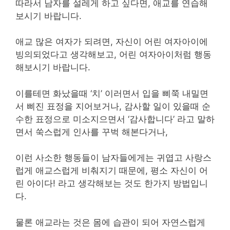
따라서 남자를 설레게 하고 싶다면, 애교를 연습해
보시기 바랍니다.
애교 많은 여자가 되려면, 자신이 어린 여자아이에
빙의되었다고 생각해보고, 어린 여자아이처럼 행동
해보시기 바랍니다.
이를테면 화났을때 ‘치’ 이러면서 입을 삐쭉 내밀면
서 삐진 표정을 지어보거나, 감사할 일이 있을때 순
수한 표정으로 미소지으면서 ‘감사합니다’ 라고 말하
면서 쑥스럽게 인사를 꾸벅 해본다거나,
이런 사소한 행동들이 남자들에게는 귀엽고 사랑스
럽게 애교스럽게 비춰지기 때문에, 평소 자신이 어
린 아이다! 라고 생각해보는 것도 한가지 방법입니
다.
물론 애교라는 것은 몸에 습관이 되어 자연스럽게