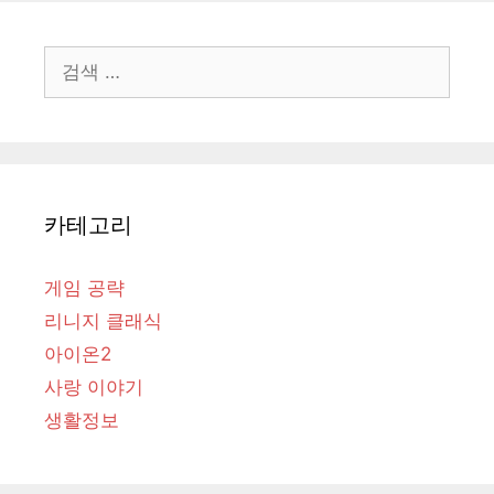
검
색:
카테고리
게임 공략
리니지 클래식
아이온2
사랑 이야기
생활정보