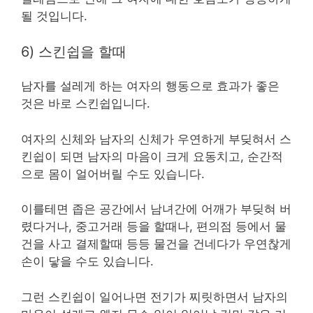
될 것입니다.
6) 스킨쉽을 할때
남자를 설레게 하는 여자의 행동으로 효과가 좋은
것은 바로 스킨쉽입니다.
여자의 신체와 남자의 신체가 우연하게 부딪혀서 스
킨쉽이 되면 남자의 마음이 크게 요동치고, 순간적
으로 몸이 얼어버릴 수도 있습니다.
이를테면 좁은 공간에서 남녀간에 어깨가 부딪혀 버
렸다거나, 중고거래 등을 할때나, 편의점 등에서 물
건을 사고 결제할때 등등 물건을 건네다가 우연찮게
손이 닿을 수도 있습니다.
그런 스킨쉽이 일어나면 전기가 찌릿하면서 남자의