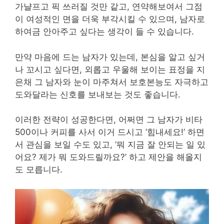
가냘프고 픽 쓰러질 것만 같고, 연약해보여서 그점
이 여성적인 면을 더욱 부각시킬 수 있으며, 남자로
하여금 안아주고 싶다는 생각이 들 수 있습니다.
만약 마음에 드는 남자가 있는데, 본심을 알고 싶거
나 꼬시고 싶다면, 외롭고 우울해 보이는 표정을 지
은채 그 남자와 눈이 마주쳐서 보호본능도 자극하고
도와달라는 신호를 보내보는 것도 좋습니다.
이러한 전략이 성공한다면, 어쩌면 그 남자가 비타
500이나 커피를 사서 이거 드시고 ‘힘내세요!’ 하면
서 관심을 보일 수도 있고, ‘뭐 지금 잘 안되는 일 있
어요? 제가 뭐 도와드릴까요?’ 하고 제안을 해올지
도 모릅니다.