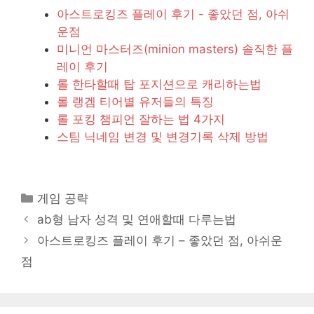
아스트로킹즈 플레이 후기 - 좋았던 점, 아쉬
운점
미니언 마스터즈(minion masters) 솔직한 플
레이 후기
롤 한타할때 탑 포지션으로 캐리하는법
롤 랭겜 티어별 유저들의 특징
롤 포킹 챔피언 잘하는 법 4가지
스팀 닉네임 변경 및 변경기록 삭제 방법
카
게임 공략
테
ab형 남자 성격 및 연애할때 다루는법
고
아스트로킹즈 플레이 후기 – 좋았던 점, 아쉬운
리
점