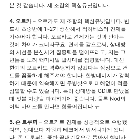
본 것 같습니다. 제 조합의 핵심유닛입니다.
4. 오르카
– 오르카도 제 조합의 핵심유닛입니다. 반
드시 초중반에 1~2기 생산해서 적하베스터 견제를
가주어야 합니다. 오르카로 견제가는 것과 안가는
것에 차이가 크더라구요. 견제를 감으로써, 상대방
의 시선을 분산시켜 집중력을 떨어뜨리고, 저는 그
빈틈을 노려 핵미사일 발사대를 점령합니다. 대신
한기의 오르카도 격추당하지 않겠다는 심정으로 컨
트롤 꼼꼼하게 해주셔야 합니다. 한방데미지가 강력
하기 때문에 익숙해지면 무빙샷으로 피해없이 적을
섬멸할 수도 있습니다. 특히 상대방을 GDI로 만났을
때 핏불 차량을 파괴하기에 좋습니다. 물론 Nod의
어택 바이크를 만나면 힘들어집니다 ㅠ
5. 존 트루퍼
– 오르카로 견제를 성공적으로 수행했
다면, 상대보다 자원과 테크에서 앞서나가게 됩니
다. 존 트루퍼는 중반 끝내기용으로 뽑아서 핵미사