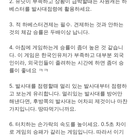
2. 유닛이 부족하고 상황이 급박할때는 자원캐는 하
베스터를 발사대점령에 활용하세요.
3. 적 하베스터견제는 필수. 견제하는 것과 안하는
것의 체감 승률은 두배이상 납니다.
4. 아침에 게임하는게 승률이 좀더 높은 것 같습니
다. 이 게임은 한국인유저가 부족하고 대부분 외국
인이라, 외국인들이 졸려하는 시간에 하면 좀더 승
률이 좋네요 ㅋㅋ
5. 발사대를 점령할때 멀리 있는 발사대부터 점령하
고 보는게 유리합니다. 멀리있는 발사대를 방어만
해낸다면, 후방쪽의 발사대는 어차피 제것이나 마찬
가지입니다. 땅따먹기니까요.
6. 터치하는 손가락의 속도를 높이세요. 0.5초 차이
로 게임의 승패가 갈리는 게임입니다. 따라서 이기