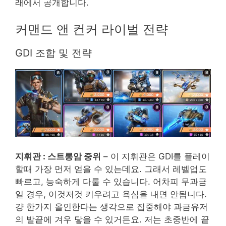
래에서 공개합니다.
커맨드 앤 컨커 라이벌 전략
GDI 조합 및 전략
지휘관 : 스트롱암 중위
– 이 지휘관은 GDI를 플레이
할때 가장 먼저 얻을 수 있는데요. 그래서 레벨업도
빠르고, 능숙하게 다룰 수 있습니다. 어차피 무과금
일 경우, 이것저것 키우려고 욕심을 내면 안됩니다.
걍 한가지 올인한다는 생각으로 집중해야 과금유저
의 발끝에 겨우 닿을 수 있거든요. 저는 초중반에 끝