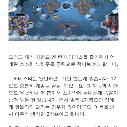
그리고 제가 커맨드 앤 컨커 라이벌을 즐기면서 얻
게된 소소한 노하우를 공략으로 적어보려고 합니다.
1. 하베스터는 왠만하면 1기만 뽑는게 좋습니다. 1기
로도 충분히 게임을 끝낼 수 있구요. 그 자원과 시간
으로 유닛하나 더 뽑아서 초중반에 끝내는게 승률이
좀더 높은 것 같습니다. 괜히 일찍 2기뽑으면 적에
게 휘둘리다 말리는 경우가 많더라구요. 이득을 봐
서 여유가 생기면 2기뽑아도 됩니다.