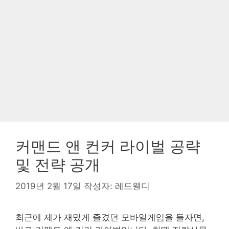
커맨드 앤 컨커 라이벌 공략
및 전략 공개
2019년 2월 17일
작성자:
레드웬디
최근에 제가 재밌게 즐겼던 모바일게임을 들자면,