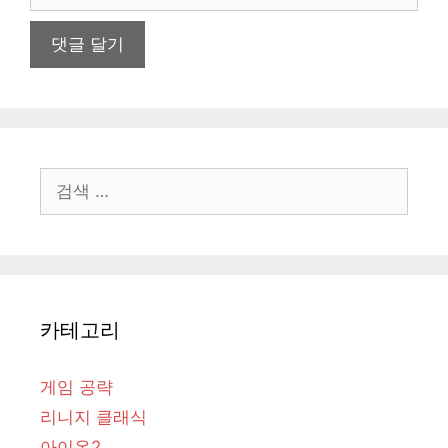
이
트
검
색:
카테고리
게임 공략
리니지 클래식
아이온2