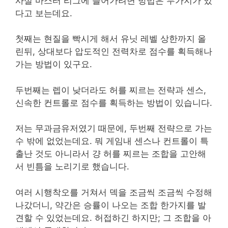
사실 마스터 리그에 들어가려면 방법은 두가지가 있
다고 보는데요.
첫째는 현질을 빡시게 해서 유닛 레벨 상한까지 올
린뒤, 상대보다 압도적인 전력차로 점수를 획득해나
가는 방법이 있구요.
두번째는 렙이 낮더라도 허를 찌르는 전략과 센스,
신속한 컨트롤로 점수를 획득하는 방법이 있습니다.
저는 무과금유저였기 때문에, 두번째 전략으로 가는
수 밖에 없었는데요. 뭐 게임내 센스나 컨트롤이 특
출난 것도 아니라서 걍 허를 찌르는 조합을 고안해
서 빈틈을 노리기로 했습니다.
여러 시행착오를 거쳐서 덱을 조금씩 조금씩 수정해
나갔더니, 약간은 승률이 나오는 조합 한가지를 발
견할 수 있었는데요. 허접하긴 하지만; 그 조합을 아