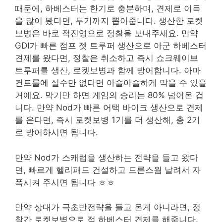
때문에, 하베스터는 한기로 충분하며, 견제로 이득
을 많이 봤다면, 두기까지 뽑아줍니다. 생산한 로켓
보병은 바로 적진영으로 정찰을 보내주세요. 만약
GDI가 빠른 점프 젯 트루퍼 생산으로 아군 하베스터
견제를 왔다면, 정찰은 취소하고 즉시 쇼크웨이브
트루퍼를 생산, 로켓보병과 함께 방어합니다. 아마
컨트롤에 실수만 없다면 아슬아슬하게 막을 수 있을
거에요. 막기만 하면 게임의 승리는 80% 넘어온 겁
니다. 만약 Nod가 빠른 어택 바이크 생산으로 견제
를 온다면, 즉시 로켓보병 1기를 더 생산해, 총 2기
로 방어하시면 됩니다.
만약 Nod가 스캐럽을 생산하는 전략을 들고 왔다
면, 빠르게 헬리패드 건설하고 드론스웜 날려서 자
폭시켜 주시면 됩니다 ㅎㅎ
만약 상대가 극초반전략을 들고 온게 아니라면, 정
찰간 로켓보병으로 적 하베스터 견제를 해줍니다.