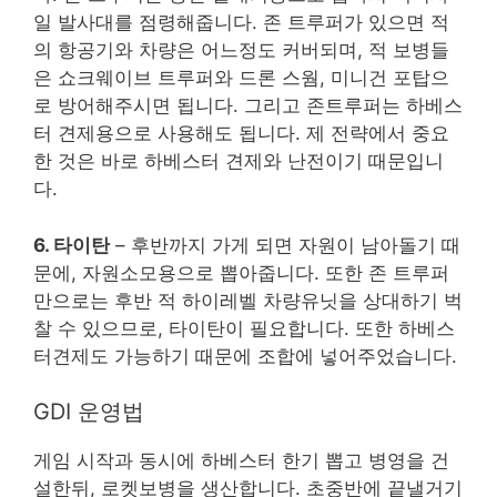
일 발사대를 점령해줍니다. 존 트루퍼가 있으면 적
의 항공기와 차량은 어느정도 커버되며, 적 보병들
은 쇼크웨이브 트루퍼와 드론 스웜, 미니건 포탑으
로 방어해주시면 됩니다. 그리고 존트루퍼는 하베스
터 견제용으로 사용해도 됩니다. 제 전략에서 중요
한 것은 바로 하베스터 견제와 난전이기 때문입니
다.
6. 타이탄
– 후반까지 가게 되면 자원이 남아돌기 때
문에, 자원소모용으로 뽑아줍니다. 또한 존 트루퍼
만으로는 후반 적 하이레벨 차량유닛을 상대하기 벅
찰 수 있으므로, 타이탄이 필요합니다. 또한 하베스
터견제도 가능하기 때문에 조합에 넣어주었습니다.
GDI 운영법
게임 시작과 동시에 하베스터 한기 뽑고 병영을 건
설한뒤, 로켓보병을 생산합니다. 초중반에 끝낼거기