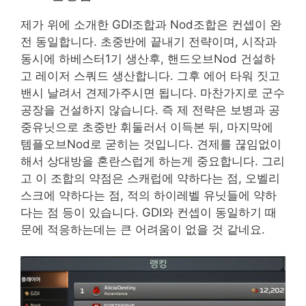
제가 위에 소개한 GDI조합과 Nod조합은 컨셉이 완
전 동일합니다. 초중반에 끝내기 전략이며, 시작과
동시에 하베스터1기 생산후, 핸드오브Nod 건설하
고 레이저 스쿼드 생산합니다. 그후 에어 타워 짓고
밴시 날려서 견제가주시면 됩니다. 마찬가지로 군수
공장을 건설하지 않습니다. 즉 제 전략은 보병과 공
중유닛으로 초중반 휘둘러서 이득본 뒤, 마지막에
템플오브Nod로 굳히는 것입니다. 견제를 끊임없이
해서 상대방을 혼란스럽게 하는게 중요합니다. 그리
고 이 조합의 약점은 스캐럽에 약하다는 점, 오벨리
스크에 약하다는 점, 적의 하이레벨 유닛들에 약하
다는 점 등이 있습니다. GDI와 컨셉이 동일하기 때
문에 적응하는데는 큰 어려움이 없을 것 같네요.