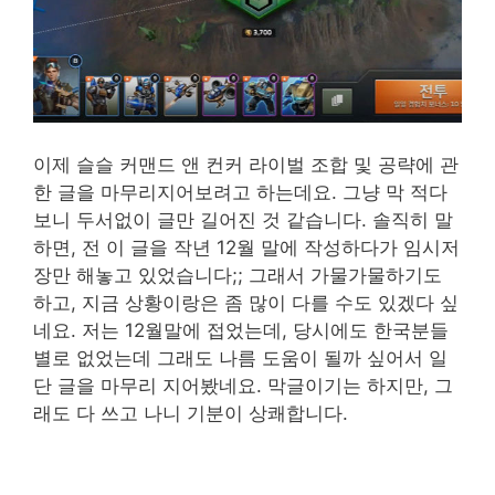
이제 슬슬 커맨드 앤 컨커 라이벌 조합 및 공략에 관
한 글을 마무리지어보려고 하는데요. 그냥 막 적다
보니 두서없이 글만 길어진 것 같습니다. 솔직히 말
하면, 전 이 글을 작년 12월 말에 작성하다가 임시저
장만 해놓고 있었습니다;; 그래서 가물가물하기도
하고, 지금 상황이랑은 좀 많이 다를 수도 있겠다 싶
네요. 저는 12월말에 접었는데, 당시에도 한국분들
별로 없었는데 그래도 나름 도움이 될까 싶어서 일
단 글을 마무리 지어봤네요. 막글이기는 하지만, 그
래도 다 쓰고 나니 기분이 상쾌합니다.