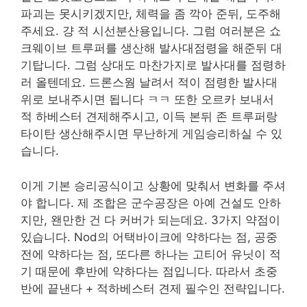
파괴는 못시키겠지만, 체력을 좀 깍아 준뒤, 도주해
주세요. 걍 적 시선분산용입니다. 그럼 여러분은 쇼
크웨이브 트루퍼를 생산해 발사대점령을 해준뒤 대
기탑니다. 그럼 상대도 마찬가지로 발사대를 점령하
러 올텐데요. 드론스웜 날려서 적이 점령한 발사대
위로 보내주시면 됩니다 ㅋㅋ 또한 오르카 보내서
적 하베스터 견제해주시고, 이득 본뒤 존 트루퍼랑
타이탄 생산해주시면 무난하게 게임승리하실 수 있
습니다.
이게 기본 승리공식이고 상황에 맞춰서 변화를 주셔
야 합니다. 제 조합은 군수공장은 아예 건설도 안하
지만, 왠만한 건 다 커버가 되는데요. 3가지 약점이
있습니다. Nod의 어택바이크에 약하다는 점, 공중
전에 약하다는 점, 또다른 하나는 고티어 유닛이 적
기 때문에 후반에 약하다는 점입니다. 따라서 초중
반에 끝낸다 + 적하베스터 견제 필수인 전략입니다.