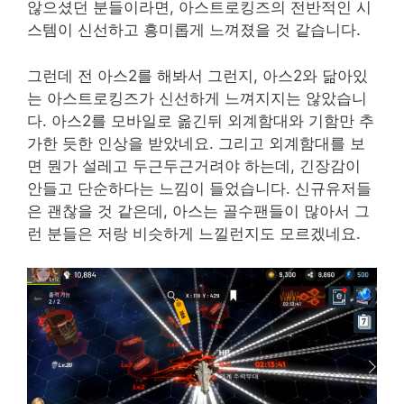
않으셨던 분들이라면, 아스트로킹즈의 전반적인 시
스템이 신선하고 흥미롭게 느껴졌을 것 같습니다.
그런데 전 아스2를 해봐서 그런지, 아스2와 닮아있
는 아스트로킹즈가 신선하게 느껴지지는 않았습니
다. 아스2를 모바일로 옮긴뒤 외계함대와 기함만 추
가한 듯한 인상을 받았네요. 그리고 외계함대를 보
면 뭔가 설레고 두근두근거려야 하는데, 긴장감이
안들고 단순하다는 느낌이 들었습니다. 신규유저들
은 괜찮을 것 같은데, 아스는 골수팬들이 많아서 그
런 분들은 저랑 비슷하게 느낄런지도 모르겠네요.