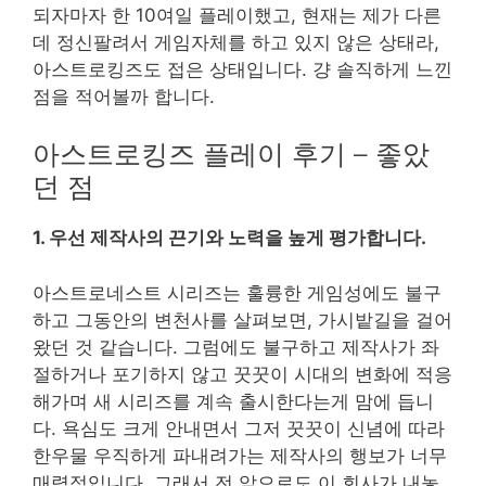
되자마자 한 10여일 플레이했고, 현재는 제가 다른
데 정신팔려서 게임자체를 하고 있지 않은 상태라,
아스트로킹즈도 접은 상태입니다. 걍 솔직하게 느낀
점을 적어볼까 합니다.
아스트로킹즈 플레이 후기 – 좋았
던 점
1. 우선 제작사의 끈기와 노력을 높게 평가합니다.
아스트로네스트 시리즈는 훌륭한 게임성에도 불구
하고 그동안의 변천사를 살펴보면, 가시밭길을 걸어
왔던 것 같습니다. 그럼에도 불구하고 제작사가 좌
절하거나 포기하지 않고 꿋꿋이 시대의 변화에 적응
해가며 새 시리즈를 계속 출시한다는게 맘에 듭니
다. 욕심도 크게 안내면서 그저 꿋꿋이 신념에 따라
한우물 우직하게 파내려가는 제작사의 행보가 너무
매력적입니다. 그래서 전 앞으로도 이 회사가 내놓