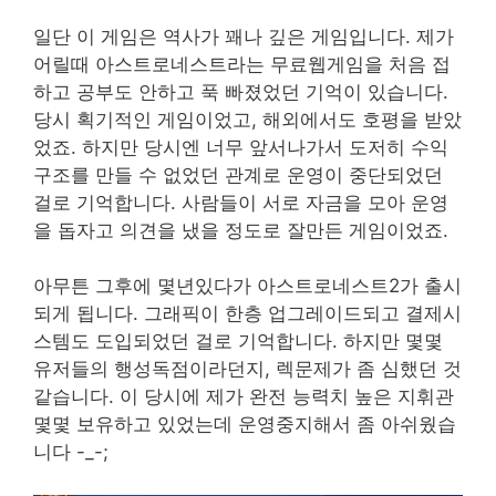
일단 이 게임은 역사가 꽤나 깊은 게임입니다. 제가
어릴때 아스트로네스트라는 무료웹게임을 처음 접
하고 공부도 안하고 푹 빠졌었던 기억이 있습니다.
당시 획기적인 게임이었고, 해외에서도 호평을 받았
었죠. 하지만 당시엔 너무 앞서나가서 도저히 수익
구조를 만들 수 없었던 관계로 운영이 중단되었던
걸로 기억합니다. 사람들이 서로 자금을 모아 운영
을 돕자고 의견을 냈을 정도로 잘만든 게임이었죠.
아무튼 그후에 몇년있다가 아스트로네스트2가 출시
되게 됩니다. 그래픽이 한층 업그레이드되고 결제시
스템도 도입되었던 걸로 기억합니다. 하지만 몇몇
유저들의 행성독점이라던지, 렉문제가 좀 심했던 것
같습니다. 이 당시에 제가 완전 능력치 높은 지휘관
몇몇 보유하고 있었는데 운영중지해서 좀 아쉬웠습
니다 -_-;