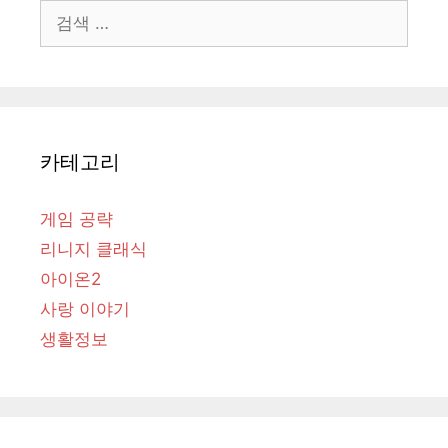
검
색:
카테고리
게임 공략
리니지 클래식
아이온2
사랑 이야기
생활정보