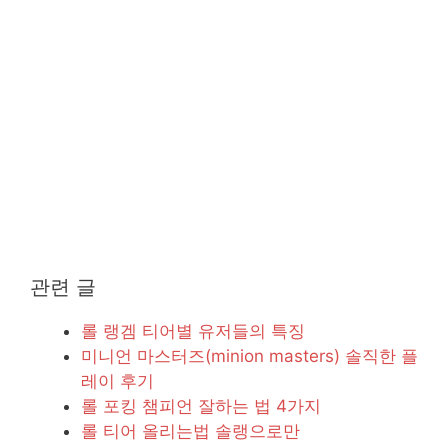
관련 글
롤 랭겜 티어별 유저들의 특징
미니언 마스터즈(minion masters) 솔직한 플
레이 후기
롤 포킹 챔피언 잘하는 법 4가지
롤 티어 올리는법 솔랭으로만