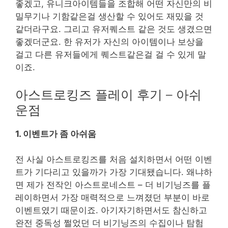
좋겠고, 유니크아이템들을 조합해 어떤 자신만의 비
밀무기나 기함같은걸 생산할 수 있어도 재밌을 것
같더라구요. 그리고 유저퀘스트 같은 것도 생겼으면
좋겠더군요. 한 유저가 자신의 아이템이나 보상을
걸고 다른 유저들에게 퀘스트같은걸 걸 수 있게 말
이죠.
아스트로킹즈 플레이 후기 – 아쉬
운점
1. 이벤트가 좀 아쉬움
전 사실 아스트로킹즈를 처음 설치하면서 어떤 이벤
트가 기다리고 있을까가 가장 기대됐습니다. 왜냐하
면 제가 전작인 아스트로네스트 – 더 비기닝즈를 플
레이하면서 가장 매력적으로 느껴졌던 부분이 바로
이벤트였기 때문이죠. 아기자기하면서도 참신하고
완전 중독성 쩔었던 더 비기닝즈의 수집이나 탐험