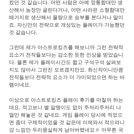
컸던 것 같습니다. 어떤 사람은 아예 깡통함대만 생
산해서 농장만 굴린다거나, 어떤 사라믄 소형함대만
떼거지로 생산해서 물량으로 승부를 본다거나 말이
죠. 자신만의 전략으로 개성있는 플레이가 가능했던
것 같습니다.
그런데 제가 아스트로킹즈를 해보니까 그런 전략적
요소가 전작들보다는 감소한 듯한 인상을 받았습니
다. 물론 제가 플레이시간도 짧고 구석구석 살펴보
지도 않아서 그런진 모르겠지만요. 최신작이니만큼
전작들보다 전략적 요소가 더 가미되었으면 하는 바
램이네요.
이상으로 아스트로킹즈 플레이 후기를 마칠까 하는
데요. 적고보니 별 알맹이도 없이 주저리주저리 나
열만 해놓은 것 같네요. 게임 플레이 당시에 적었으
면 좀더 구체적이었을 것 같은데 이제와서 적으려니
걍 느낌만 두리뭉실하게 남아버렸네요ㅎ 아무튼 국