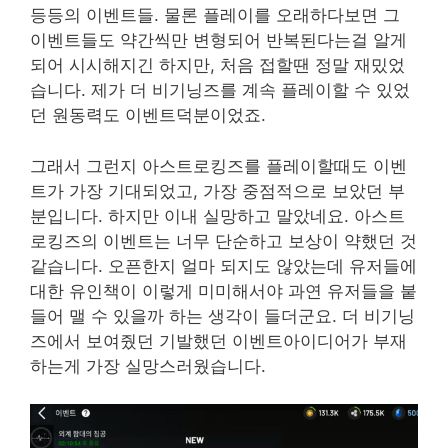
등등의 이벤트들. 물론 플레이를 오래하다보면 그
이벤트들도 약간씩만 변형되어 반복된다는걸 알게
되어 시시해지긴 하지만, 처음 접할땐 정말 재밌었
습니다. 제가 더 비기닝즈를 계속 플레이할 수 있었
던 원동력도 이벤트덕분이었죠.
그래서 그런지 아스트로킹즈를 플레이할때도 이벤
트가 가장 기대되었고, 가장 중점적으로 보았던 부
분입니다. 하지만 이내 실망하고 말았네요. 아스트
로킹즈의 이벤트는 너무 단순하고 보상이 약했던 것
같습니다. 오픈한지 얼마 되지도 않았는데 유저들에
대한 유인책이 이렇게 미미해서야 과연 유저들을 붙
들어 맬 수 있을까 하는 생각이 들더군요. 더 비기닝
즈에서 보여줬던 기발했던 이벤트아이디어가 부재
하는게 가장 실망스러웠습니다.