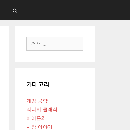
보
검
색:
카테고리
게임 공략
리니지 클래식
아이온2
사랑 이야기