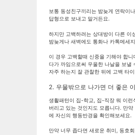
보통 동성친구끼리는 밤늦게 연락이나 
답형으로 보내고 말거든요.
하지만 고백하려는 상대방이 다른 이성
밤늦게나 새벽에도 통화나 카톡메세지
이 경우 고백할때 신중을 기해야 합니
다가 까임으로써 우울한 나날을 보낼 
자주 하는지 잘 관찰한 뒤에 고백 타
2. 우물밖으로 나가면 더 좋은
생활패턴이 집-학교, 집-직장 뭐 이
버리고 있는 것인지도 모릅니다. 만약
에 자신의 행동반경을 확인해보세요.
만약 너무 좁다면 새로운 취미, 동호회