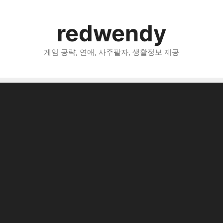
redwendy
게임 공략, 연애, 사주팔자, 생활정보 제공