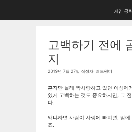
게임 공
고백하기 전에 
지
2019년 7월 27일
작성자:
레드웬디
혼자만 몰래 짝사랑하고 있던 이성에게
있게 고백하는 것도 중요하지만, 그 
다.
왜냐하면 사람이 사랑에 빠지면, 맘에
죠.